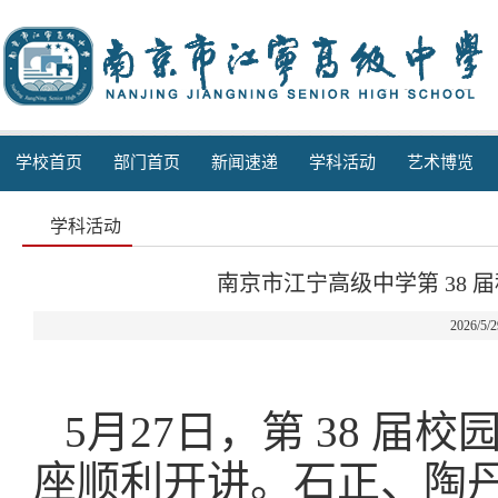
学校首页
部门首页
新闻速递
学科活动
艺术博览
学科活动
南京市江宁高级中学第 38
2026/5
5
月
27
日，第
38
届校
座顺利开讲。石正、陶