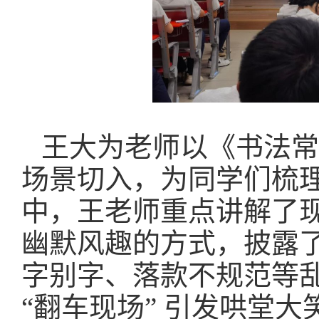
王大为老师以《书法常
场景切入，为同学们梳
中，王老师重点讲解了
幽默风趣的方式，披露
字别字、落款不规范等
“翻车现场” 引发哄堂