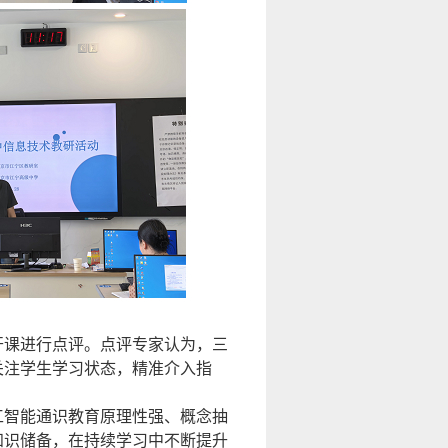
开课进行点评。点评专家认为，三
关注学生学习状态，精准介入指
工智能通识教育原理性强、概念抽
知识储备，在持续学习中不断提升