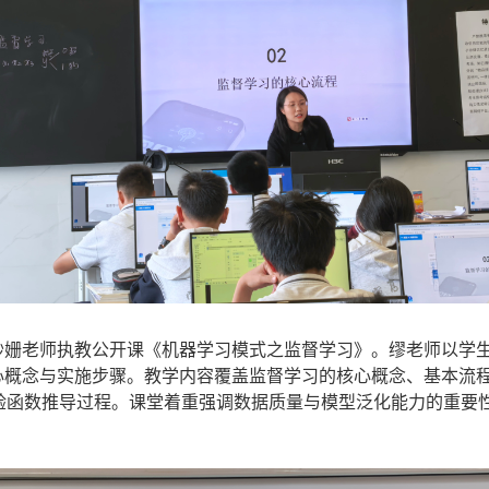
姗老师执教公开课《机器学习模式之监督学习》。缪老师以学生熟
心概念与实施步骤。教学内容覆盖监督学习的核心概念、基本流
验函数推导过程。课堂着重强调数据质量与模型泛化能力的重要性，帮