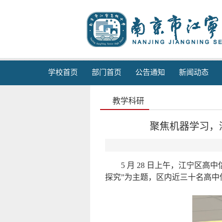
学校首页
部门首页
公告通知
新闻动态
教学科研
聚焦机器学习，深
5 月 28 日上午，江宁
探究”为主题，区内近三十名高中