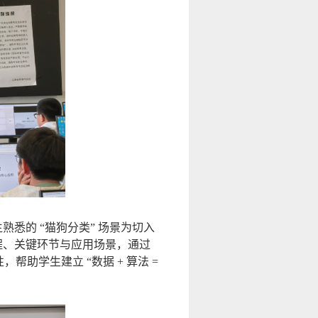
悉的 “猫狗分类” 场景为切入
程、关键环节与应用场景，通过
助学生建立 “数据 + 算法 =