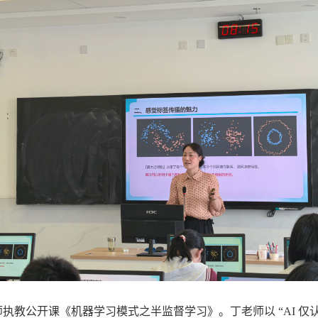
教公开课《机器学习模式之半监督学习》。丁老师以 “AI 仅认识 