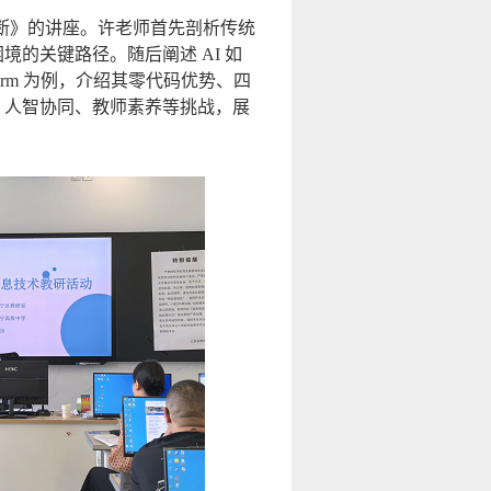
诊断》的讲座。许老师首先剖析传统
的关键路径。随后阐述 AI 如
rm 为例，介绍其零代码优势、四
、人智协同、教师素养等挑战，展