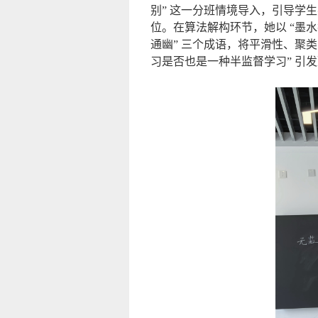
别” 这一分班情境导入，引导学
位。在算法解构环节，她以 “墨水扩
通幽” 三个成语，将平滑性、聚
习是否也是一种半监督学习” 引