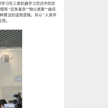
监督学习在三类机器学习范式中的定
用 “近朱者赤”“物以类聚”“曲径
种算法的适用逻辑，并以 “人类学
反思。