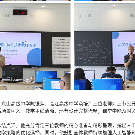
、东山高级中学陈银萍、临江高级中学汤培海三位老师对三节公
活场景切入，教学主线清晰，环节设计完整流畅；课堂中能及时
总结点评。他充分肯定三位教师的精心准备与精彩呈现，指出人
教学策略的优化选择。同时，他鼓励全体教师持续加强人工智能