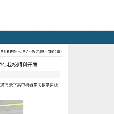
>
各科教研组
>>
信息组
>>
教学科研
>>阅览文章 >
活动在我校顺利开展
识教育背景下高中机器学习教学实践