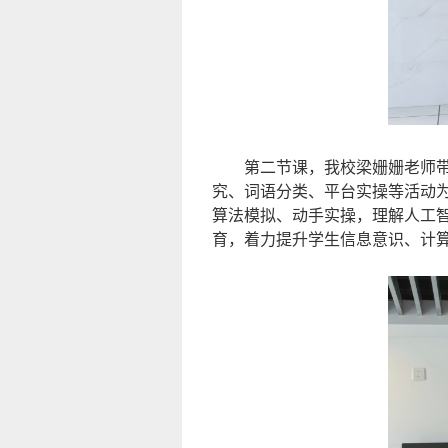
第二节课，我校梁姗姗老师带
究、词语分类、平台实操等活动
算法模拟、动手实操，理解人工
育，着力提升学生信息意识、计