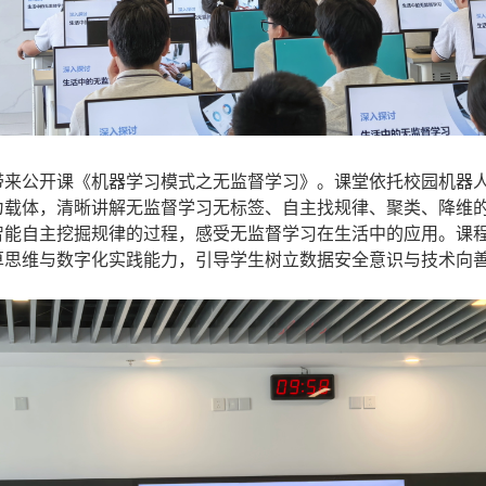
来公开课《机器学习模式之无监督学习》。课堂依托校园机器人 
为载体，清晰讲解无监督学习无标签、自主找规律、聚类、降维
智能自主挖掘规律的过程，感受无监督学习在生活中的应用。课
算思维与数字化实践能力，引导学生树立数据安全意识与技术向