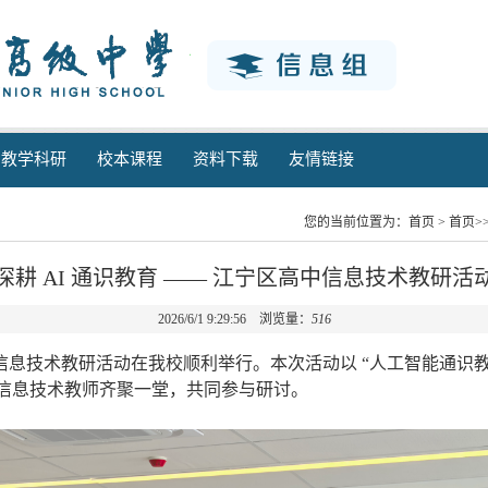
教学科研
校本课程
资料下载
友情链接
您的当前位置为：
首页
>
首页>
耕 AI 通识教育 —— 江宁区高中信息技术教研
2026/6/1 9:29:56 浏览量：
516
区高中信息技术教研活动在我校顺利举行。本次活动以 “人工智能通
信息技术教师齐聚一堂，共同参与研讨。