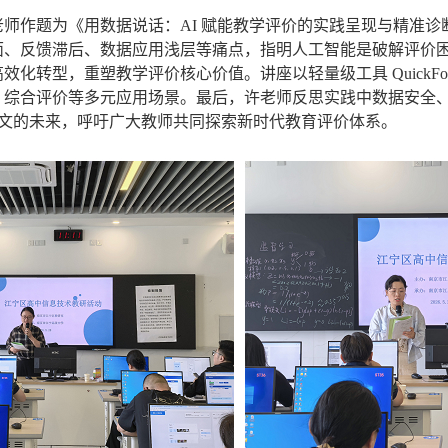
师作题为《用数据说话：AI 赋能教学评价的实践呈现与精准
、反馈滞后、数据应用浅层等痛点，指明人工智能是破解评价困境
化转型，重塑教学评价核心价值。讲座以轻量级工具 QuickFo
、综合评价等多元应用场景。最后，许老师反思实践中数据安全
、人文的未来，呼吁广大教师共同探索新时代教育评价体系。