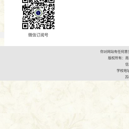
微信订阅号
你对网站有任何意见
版权所有：南京市江
信
学校地址
苏