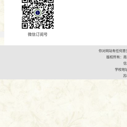
微信订阅号
你对网站有任何意见
版权所有：南京市江
信
学校地址
苏