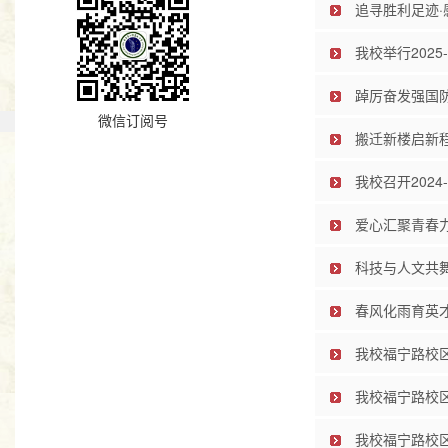
追寻胜利足迹·
我校举行2025
踔厉奋发强国防
微信订阅号
搬迁新楼启新
我校召开202
爱心汇聚青春力
科技与人文共舞
春风化雨育英才
我校福宁路校
我校福宁路校区
我校福宁路校区