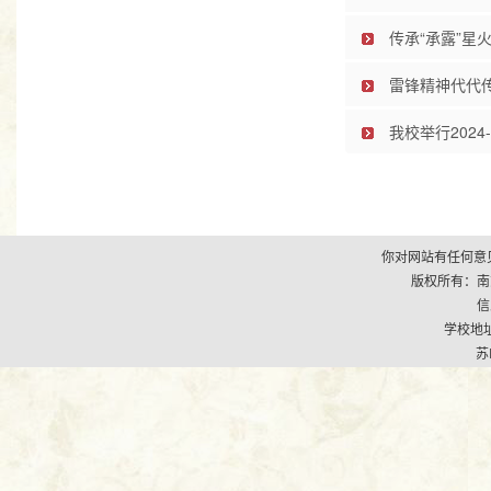
传承“承露”星
雷锋精神代代
我校举行2024
你对网站有任何意见
版权所有：南京市江
信
学校地址
苏