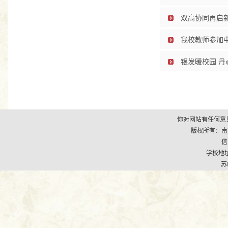
双高协同再启
我校教师参加
银发暖校园 丹
你对网站有任何意见
版权所有：南京市江
信
学校地址
苏