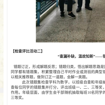
【检查评比活动二】
“查漏补缺，温故知新”——
错题订正，形成解题反思；错题归类，悟出解题思路是
同学都有错题集，积累整理自己平时作业或测验的典型
以相关推荐题，做到订正一道题，会解一类题。
此次错题集检查学科为数学，以班级自查和年级
查每位同学的错题集并打分，评出班级一、二、三等奖
作用。年级层面，由学生会干部随机抽取每班10名同学
三等奖。