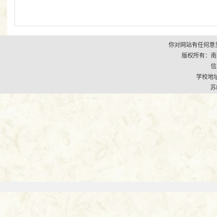
你对网站有任何意见
版权所有：南京市江
信
学校地址
苏