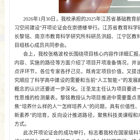
2026年1月30日，我校承担的2025年江苏省基础
习空间建设”开项论证会在崇德楼举行。江苏省教育科学
长黎铭、南京市教育科学研究所科研员洪超、江宁区教
目组核心成员共同参会。
会上，我校张格波校长围绕项目核心内容作详细汇报
内容、实施的路径等方面介绍了项目开项准备情况，并
点评环节，各位专家各抒己见，既肯定项目价值，又提
究顺应了科学高中建设的需要和当前“人工智能+”的发
概念的认识还要进一步深化。汪圣龙主任认为项目要进
性思维的检测量表。黎铭教授认为项目推进中需要重点
焦“培养什么样的人”“怎样培养人”的问题，具有价值性
新素养”的培育，反向设计推进路径，聚焦科技类课程和
方式。
此次开项论证会的成功举行，标志着我校在国家级科