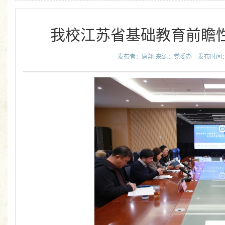
我校江苏省基础教育前瞻
发布者：唐翔
来源：党委办
发布时间：20