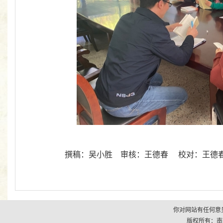
撰稿：吴小胜 审核：王德春 校对：王德
你对网站有任何意见
版权所有：南京市江