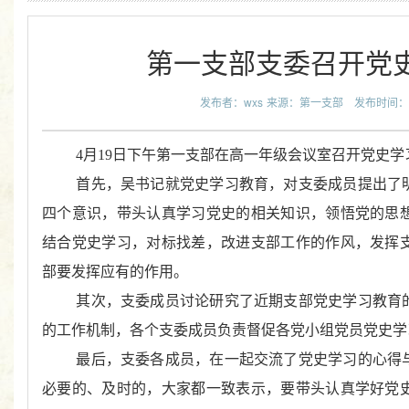
第一支部支委召开党
发布者：wxs
来源：第一支部
发布时间：202
4月19日下午第一支部在高一年级会议室召开党史
首先，吴书记就
党史学习教育
，对支委成员提出了
四个意识，带头认真学习党史的相关知识，领悟党的思
结合党史学习，对标找差，改进支部工作的作风，发挥
部要发挥应有的作用。
其次，支委成员讨论研究了近期支部
党史学习教育
的工作机制，各个支委成员负责督促各党小组党员党史学
最后，支委各成员，在一起交流了党史学习的心得
必要的、及时的，大家都一致表示，要带头认真学好党