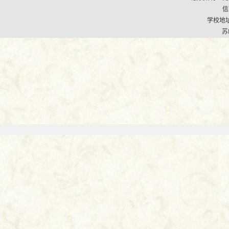
信
学校地址
苏