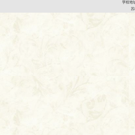
学校地址
苏