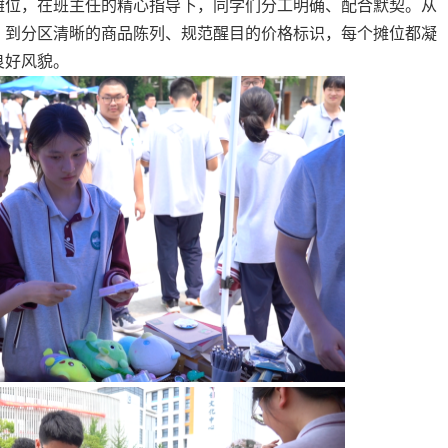
摊位，在班主任的精心指导下，同学们分工明确、配合默契。从
，到分区清晰的商品陈列、规范醒目的价格标识，每个摊位都凝
良好风貌。