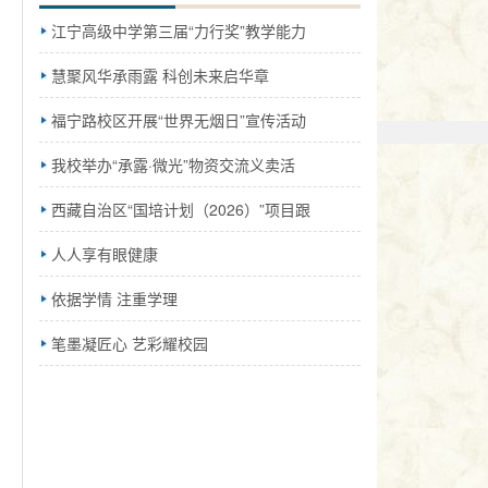
江宁高级中学第三届“力行奖”教学能力
慧聚风华承雨露 科创未来启华章
福宁路校区开展“世界无烟日”宣传活动
我校举办“承露·微光”物资交流义卖活
西藏自治区“国培计划（2026）”项目跟
人人享有眼健康
依据学情 注重学理
笔墨凝匠心 艺彩耀校园