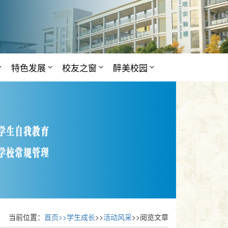
特色发展
校友之窗
醉美校园
当前位置：
首页>>
学生成长
>>
活动风采
>>阅览文章