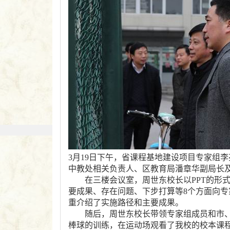
3月19日下午，省课程基地建设项目专家组
中教处相关负责人、区教育局潘章华副局长
在三楼会议室，周世东校长以PPT的形式
要成果、存在问题、下步打算等8个方面向
重介绍了实施路径和主要成果。
随后，周世东校长带领专家组成员和市、
棒球的训练，在运动场观看了我校的校本课程