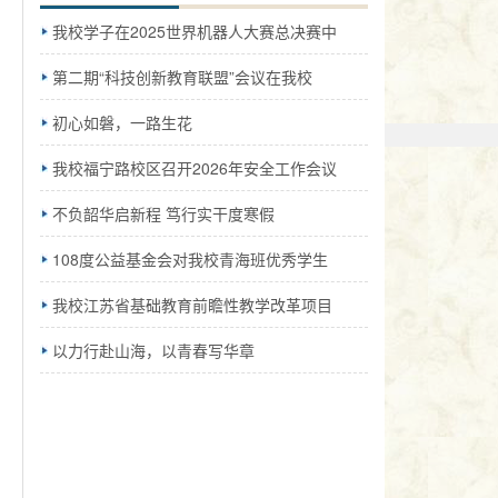
我校学子在2025世界机器人大赛总决赛中
第二期“科技创新教育联盟”会议在我校
初心如磐，一路生花
我校福宁路校区召开2026年安全工作会议
不负韶华启新程 笃行实干度寒假
108度公益基金会对我校青海班优秀学生
我校江苏省基础教育前瞻性教学改革项目
以力行赴山海，以青春写华章