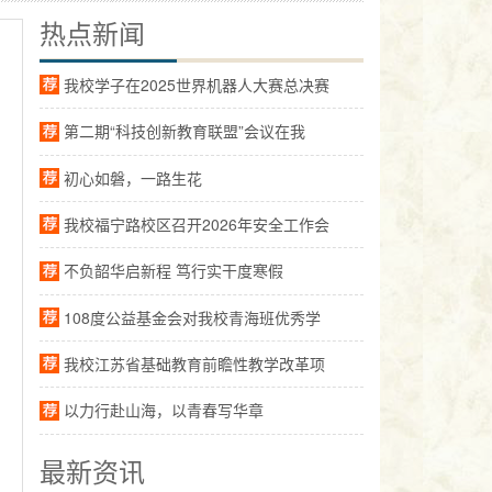
热点新闻
我校学子在2025世界机器人大赛总决赛
第二期“科技创新教育联盟”会议在我
初心如磐，一路生花
我校福宁路校区召开2026年安全工作会
不负韶华启新程 笃行实干度寒假
108度公益基金会对我校青海班优秀学
我校江苏省基础教育前瞻性教学改革项
以力行赴山海，以青春写华章
最新资讯