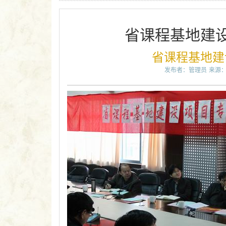
省课程基地建
省课程基地建
发布者：管理员
来源