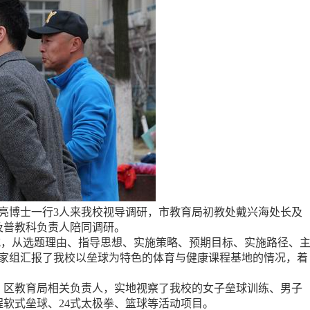
李亮博士一行3人来我校视导调研，市教育局初教处戴兴海处长及
及普教科负责人陪同调研。
，从选题理由、指导思想、实施策略、预期目标、实施路径、
专家组汇报了我校以垒球为特色的体育与健康课程基地的情况，着
区教育局相关负责人，实地视察了我校的女子垒球训练、男子
软式垒球、24式太极拳、篮球等活动项目。