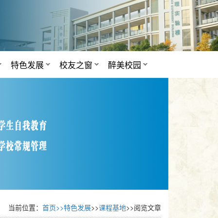
特色发展
校友之窗
醉美校园
当前位置：
首页>>
特色发展
>>
课程基地
>>阅览文章