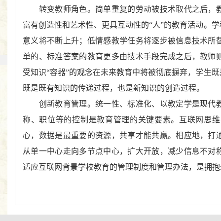
转变教师角色。简单重复的劳动被技术取代之后，教
富有创造性和艺术性、更具互动性的
“
人
”
的教育活动。学
意义将不断上升；低情感教学任务将逐步被信息技术所
单的、标准答案的教育更多由技术手段完成之后，教师
受知识
“
容器
”
的观念在未来教育中将被彻底摒弃，学生既
既是既有知识的传递过程，也是新知识的创造过程。
创新教育管理。统一性、标准化、以教定学是现代教
称、职位等的控制是教育管理的关键要素。互联网思维
心，数据是最重要的资源，共享才能共赢。相应地，打
从单一中心走向多节点中心，扩大开放，减少信息不对
适应互联网背景学校教育的管理制度和管理办法，是拥抱