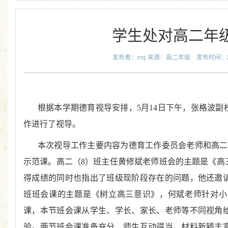
学生处对高二年
发布者：mq
来源：高二年级
发布时间：201
根据本学期德育视导安排，5月14日下午，张格波
作进行了视导。
本次视导工作主要内容为德育工作委员会老师和高二
示范课。高二（8）班主任黄修斌老师班会的主题是《高
得成绩的同时也指出了班级现阶段存在的问题，他还邀请
班班会课的主题是《树立高三意识》，何斌老师针对小
课，本节班会课从学生、学长、家长、老师等不同视角
验。两节班会课准备充分，师生互动得当，材料新颖丰