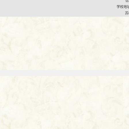
信
学校地址
苏