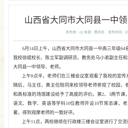
山西省大同市大同县一中领
发布者：clj
来源：教务处
发布时间：2018
6月14日上午，山西省大同市大同县一中高三年级6
我校徐斌校长、陈立军副调研员、教务处马小弟副主任和2
大同县一中领导、老师。
上午8点半，老师们在三楼会议室观看了我校的宣传
随后，马主任、黄主任陪同来校领导老师参观了校园，
和高标准的场馆建设给予了高度的评价。第2、3两节课
语文、数学、英语等学科10位教师开设10节常态课，
著，得到观摩老师的一致好评。
上午11点，两校继续在行政楼三楼会议室进行了交