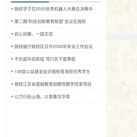
我校学子在2025世界机器人大赛总决赛中
第二期“科技创新教育联盟”会议在我校
初心如磐，一路生花
我校福宁路校区召开2026年安全工作会议
不负韶华启新程 笃行实干度寒假
108度公益基金会对我校青海班优秀学生
我校江苏省基础教育前瞻性教学改革项目
以力行赴山海，以青春写华章