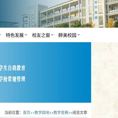
特色发展
校友之窗
醉美校园
当前位置：
首页>>
教学园地
>>
教学竞赛
>>阅览文章