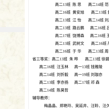
高二13班 陈 思 高二14班 
高二16班 黄安旭 高二13班
高二13班 江 怡 高二14班 
高二13班 路云鹏 高二16班 
高二17班 饶博森 高二16班 
高二13班 武树文 高二16班
高二16班 于 华 高二13班 周
省三等奖：高二13班 朱 晔 高二13班 徐
高二16班 汪玉林 高一13班 钱雅陵
高二14班 刘忻毅 高一19班 刘珈亦
高二13班 李亦扬 高二17班 邓 森
高二14班 陈昊哲
辅导教师：
梅晶晶、郑艳玲、吴延井、汪聆、汪