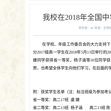
我校在2018年全国
发布者：wl
来源：生物
在学校、年级工作委员会的大力支持下
分2017级高一学生在2018年5月13日举
婕同学获得省一等奖，杨子涵等16位同学
贺，也希望全体学生向他们学习，在后面的
附：获奖学生名单（注：标注班级为参加考
省一等奖：高二17班 虞 婕
省二等奖：高二13班 杨子涵 高二13班