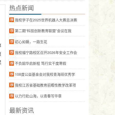
热点新闻
我校学子在2025世界机器人大赛总决赛
第二期“科技创新教育联盟”会议在我
初心如磐，一路生花
部
我校福宁路校区召开2026年安全工作会
虞
祝
不负韶华启新程 笃行实干度寒假
108度公益基金会对我校青海班优秀学
我校江苏省基础教育前瞻性教学改革项
以力行赴山海，以青春写华章
最新资讯