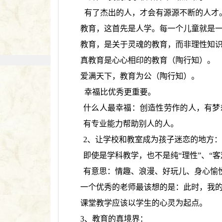
有了杰出的人，才会有源源不断的人才
教育，这首先是人学。每一个儿童就是
教育，是关于灵魂的教育，而非理性知
真教育是心心相印的教育（陶行知）。
爱满天下，教育为公（陶行知）。
幸福比优秀更重要。
什么人最幸福：创造性劳作的人，有梦
有专业能力帮助别人的人。
2、让学校和教室成为孩子迷恋的地方：
即使是学科教学，也不是纯“理性”、“客
有意思：情趣、浪漫、好玩儿、身心愉
一个优秀的老师最该想的是：此时，我
课堂教学应该以学生的心灵为起点。
3、教育的真境界：