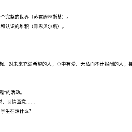
。
一个完整的世界（苏霍姆林斯基）。
识和认识的堆积（雅思贝尔斯）。
想、对未来充满希望的人，心中有爱、无私而不计报酬的人，
观”的活动。
悦、诗情画意……
的学生在想什么？