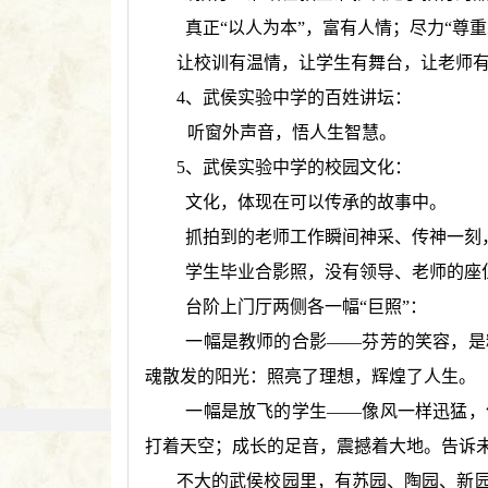
真正“以人为本”，富有人情；尽力“尊
让校训有温情，让学生有舞台，让老师
4、武侯实验中学的百姓讲坛：
听窗外声音，悟人生智慧。
5、武侯实验中学的校园文化：
文化，体现在可以传承的故事中。
抓拍到的老师工作瞬间神采、传神一刻
学生毕业合影照，没有领导、老师的座
台阶上门厅两侧各一幅“巨照”：
一幅是教师的合影——芬芳的笑容，是
魂散发的阳光：照亮了理想，辉煌了人生。
一幅是放飞的学生——像风一样迅猛，
打着天空；成长的足音，震撼着大地。告诉
不大的武侯校园里，有苏园、陶园、新园