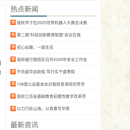
热点新闻
我校学子在2025世界机器人大赛总决赛
第二期“科技创新教育联盟”会议在我
初心如磐，一路生花
我校福宁路校区召开2026年安全工作会
报
不负韶华启新程 笃行实干度寒假
侯
108度公益基金会对我校青海班优秀学
我校江苏省基础教育前瞻性教学改革项
以力行赴山海，以青春写华章
最新资讯