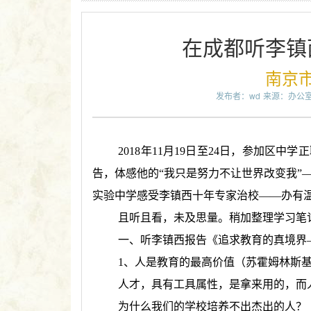
在成都听李镇
南京
发布者：wd
来源：办公
2018年11月19日至24日，参加区
告，体感他的“我只是努力不让世界改变我”
实验中学感受李镇西十年专家治校——办有
且听且看，未及思量。稍加整理学习笔
一、听李镇西报告《追求教育的真境界
1、人是教育的最高价值（苏霍姆林斯
人才，具有工具属性，是拿来用的，而
为什么我们的学校培养不出杰出的人？