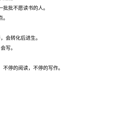
一批批不愿读书的人。
点。
好，会转化后进生。
、会写。
，不停的阅读，不停的写作。