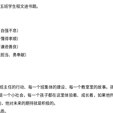
届五班学生程文迪书题。
、自强不息）
、懂得孝顺）
、谦逊善良）
能担当、勇奉献）
班主任的行动、每一个班集体的建设、每一个教室里的故事。
是一个小社会，每一个孩子都在这里体验着、成长着，如果他
的，他对未来的期待就是积极的。
品质。