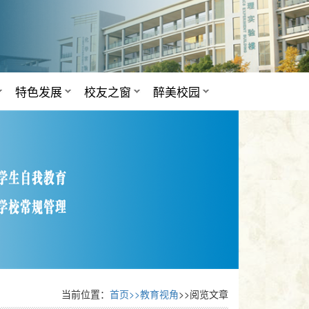
特色发展
校友之窗
醉美校园
当前位置：
首页>>
教育视角
>>阅览文章