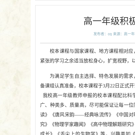
高一年级积
发布者：cq
来源：高一年
校本课程与国家课程、地方课程相对应
紧张的学习之余适当放松身心，扩宽视野，
为满足学生自主选择、特色发展的需求
备课组认真准备，校本课程于
3
月
22
日正式开
我校高一年级教师申报的校本课程配比科
广、种类多、质量高，尽可能保证让每一位
读》《唐风宋韵——经典咏流传》《中国对
究》《物理学家趣闻》《高中物理解题研究》
成长》《舌尖上的生物学》等，兴趣类如