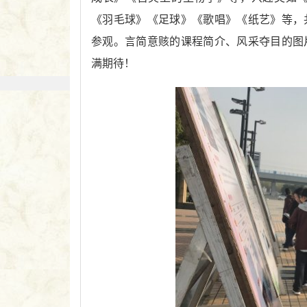
《羽毛球》《足球》《歌唱》《纸艺》等，
参观。言简意赅的课程简介、风采夺目的图
满期待！