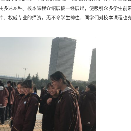
共多达
28
种。校本课程介绍展板一经展出，便吸引众多学生前
片、权威专业的师资，无不令学生神往，同学们对校本课程也