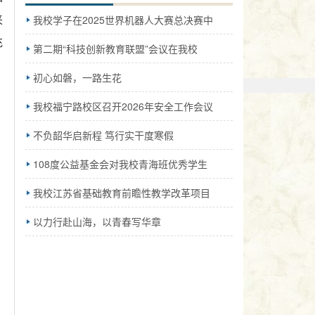
我校学子在2025世界机器人大赛总决赛中
来
充
第二期“科技创新教育联盟”会议在我校
初心如磐，一路生花
我校福宁路校区召开2026年安全工作会议
不负韶华启新程 笃行实干度寒假
108度公益基金会对我校青海班优秀学生
我校江苏省基础教育前瞻性教学改革项目
以力行赴山海，以青春写华章