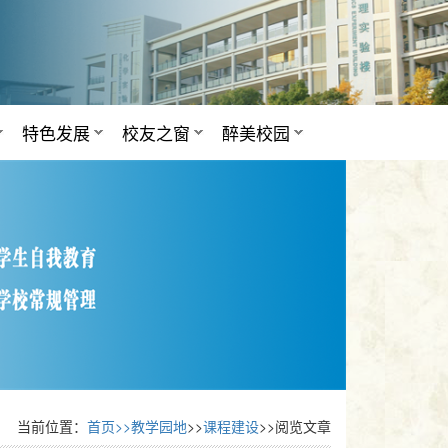
特色发展
校友之窗
醉美校园
当前位置：
首页>>
教学园地
>>
课程建设
>>阅览文章