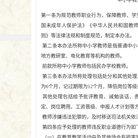
第一条为规范教师职业行为，保障教师、学
国未成年人保护法》《中华人民共和国教
则》等法律法规和制度规范，制定本办法。
第二条本办法所称中小学教师是指普通中小
地方教研室、电化教育等机构的教师。
前款所称中小学教师包括民办学校教师。
第三条本办法所称处理包括处分和其他处理
为
6
个月，记过期限为
12
个月，降低岗位等级
其他处理包括给予批评教育、诫勉谈话、
定、岗位聘用、工资晋级、申报人才计划等
教师涉嫌违法犯罪的，及时移送司法机关依
第四条应予处理的教师违反职业道德行为如
（一）在教育教学活动中及其他场合有损害