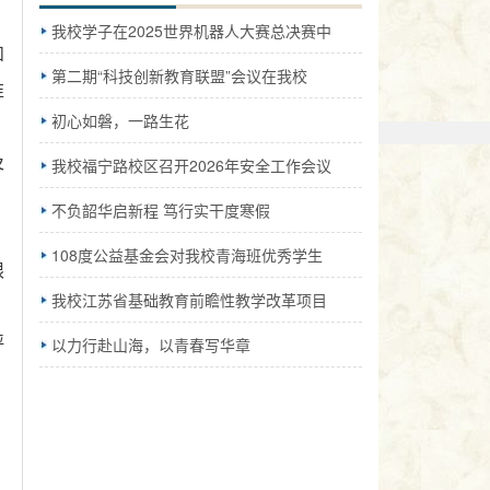
我校学子在2025世界机器人大赛总决赛中
和
第二期“科技创新教育联盟”会议在我校
准
初心如磐，一路生花
及
我校福宁路校区召开2026年安全工作会议
不负韶华启新程 笃行实干度寒假
108度公益基金会对我校青海班优秀学生
限
我校江苏省基础教育前瞻性教学改革项目
以力行赴山海，以青春写华章
评