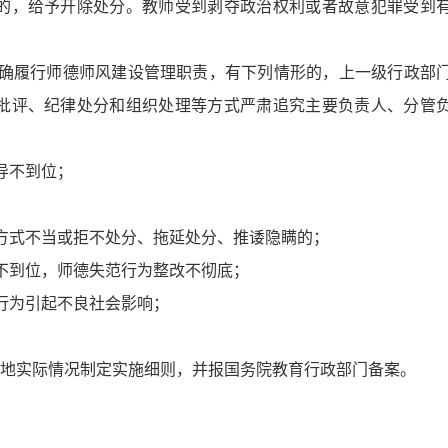
的，给予开除处分。教师受到剥夺政治权利或者故意犯罪受到
确履行师德师风建设管理职责，有下列情形的，上一级行政部
批评、纪律处分和组织处理等方式严肃追究主要负责人、分管
导不到位；
方式不当或拒不处分、拖延处分、推诿隐瞒的；
不到位，师德失范行为整改不彻底；
行为引起不良社会影响；
地实际情况制定实施细则，并报国务院教育行政部门备案。