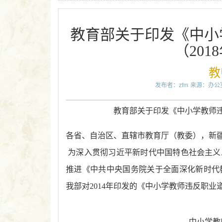
教育部关于印发《中小
（20
教
发布者：zfm
来源：办公
教育部关于印发《中小学教师
各省、自治区、直辖市教育厅（教委），新
为深入贯彻习近平新时代中国特色社会主义
推进《中共中央国务院关于全面深化新时代
我部对
2014
年印发的《中小学教师违反职业
中小学教