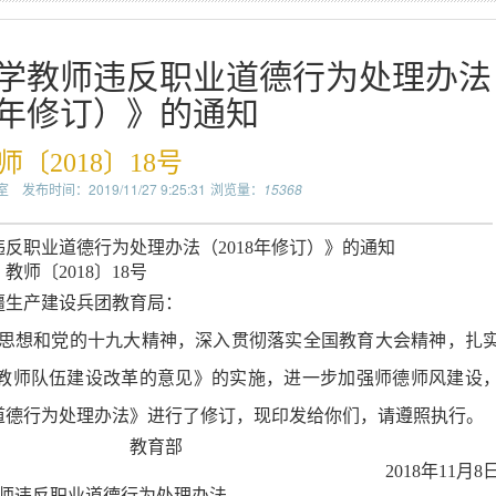
学教师违反职业道德行为处理办法
18年修订）》的通知
师〔2018〕18号
室
发布时间：2019/11/27 9:25:31
浏览量：
15368
违反职业道德行为处理办法（
2018
年修订）》的通知
教师〔
2018
〕
18
号
疆生产建设兵团教育局：
思想和党的十九大精神，深入贯彻落实全国教育大会精神，扎
教师队伍建设改革的意见》的实施，进一步加强师德师风建设
道德行为处理办法》进行了修订，现印发给你们，请遵照执行。
教育部
2018
年
11
月
8
师违反职业道德行为处理办法