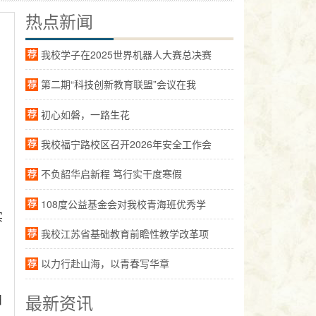
热点新闻
我校学子在2025世界机器人大赛总决赛
第二期“科技创新教育联盟”会议在我
初心如磐，一路生花
我校福宁路校区召开2026年安全工作会
不负韶华启新程 笃行实干度寒假
108度公益基金会对我校青海班优秀学
实
我校江苏省基础教育前瞻性教学改革项
，
以力行赴山海，以青春写华章
最新资讯
日