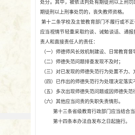
处分。其中，被依法判处有期徒刑以上刑罚
期徒刑以上刑事处罚的，丧失教师资格。
第十二条学校及主管教育部门不履行或不正
应当视情节轻重采取约谈、诫勉谈话、通报
责人和直接责任人的责任：
（一）师德师风长效机制建设、日常教育督
（二）师德失范问题排查发现不及时；
（三）对已发现的师德失范行为处置不力、
（四）已作出的师德失范行为处理决定落实
（五）多次出现师德失范问题或因师德失范
（六）其他应当问责的失
职失责情形。
第十三条省级教育行政部门应当结合当
第十四条本办法自发布之日起施行。