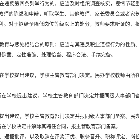
在违反第四条列举行为的，应当及时组织调查核实，视情节轻
教师的陈述和申辩，听取学生、其他教师、家长委员会或者家
利。对于拟给予降低岗位等级以上的处分，教师要求听证的，
教育与惩处相结合的原则；应当与其违反职业道德行为的性质
据确凿、定性准确、处理恰当、程序合法、手续完备。
在学校提出建议，学校主管教育部门决定。民办学校教师由所
所在学校提出建议，学校主管教育部门决定并报同级人事部门
提出建议，学校主管教育部门决定并报同级人事部门备案。民
所在学校决定并解除其聘任合同，报主管教育部门备案。
、通报批评，以及取消在评奖评优、职务晋升、职称评定、岗