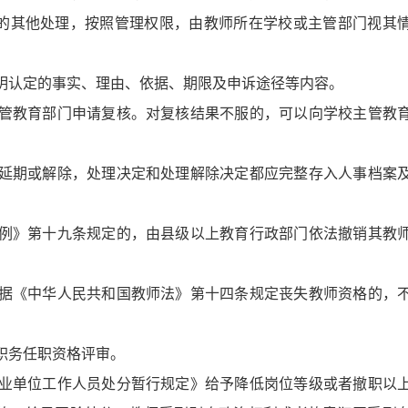
的其他处理，按照管理权限，由教师所在学校或主管部门视其
明认定的事实、理由、依据、期限及申诉途径等内容。
管教育部门申请复核。对复核结果不服的，可以向学校主管教
延期或解除，处理决定和处理解除决定都应完整存入人事档案
例》第十九条规定的，由县级以上教育行政部门依法撤销其教
据《中华人民共和国教师法》第十四条规定丧失教师资格的，
职务任职资格评审。
业单位工作人员处分暂行规定》给予降低岗位等级或者撤职以