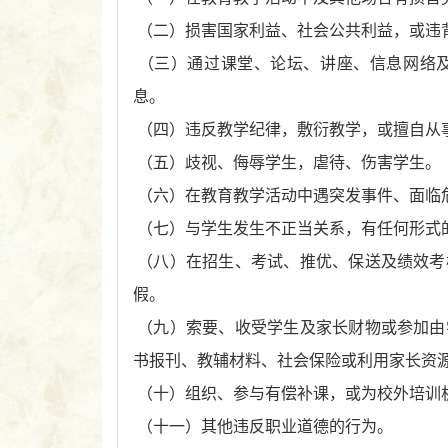
（二）损害国家利益、社会公共利益，或违
（三）通过课堂、论坛、讲座、信息网络
息。
（四）违反教学纪律，敷衍教学，或擅自从
（五）歧视、侮辱学生，虐待、伤害学生。
（六）在教育教学活动中遇突发事件、面临
（七）与学生发生不正当关系，有任何形式
（八）在招生、考试、推优、保送及绩效考
假。
（九）索要、收受学生及家长财物或参加由
书报刊、教辅材料、社会保险或利用家长资
（十）组织、参与有偿补课，或为校外培训
（十一）其他违反职业道德的行为。