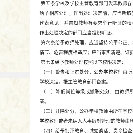
第五条学校及学校主管教育部门发现教师存
给予相应处理。作出处理决定前，应当听取
代表意见，并告知教师有要求举行听证的权
作出处理决定的部门应当组织听证。
第六条给予教师处理，应当坚持公平公正、
情节、危害程度相适应；应当事实清楚、证
第七条给予教师处理按照以下权限决定：
（一）警告和记过处分，公办学校教师由所
学校决定，报主管教育部门备案。
（二）降低岗位等级或撤职处分，由教师
案。
（三）开除处分，公办学校教师由所在学校
学校教师或者未纳入人事编制管理的教师由
（四）给予批评教育、诫勉谈话、责令检查