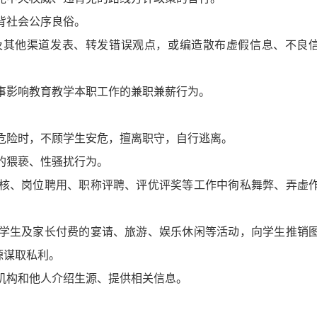
背社会公序良俗。
及其他渠道发表、转发错误观点，或编造散布虚假信息、不良
事影响教育教学本职工作的兼职兼薪行为。
危险时，不顾学生安危，擅离职守，自行逃离。
的猥亵、性骚扰行为。
核、岗位聘用、职称评聘、评优评奖等工作中徇私舞弊、弄虚
学生及家长付费的宴请、旅游、娱乐休闲等活动，向学生推销
源谋取私利。
机构和他人介绍生源、提供相关信息。