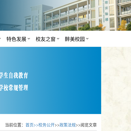
特色发展
校友之窗
醉美校园
当前位置：
首页>>
校务公开
>>
政策法规
>>阅览文章