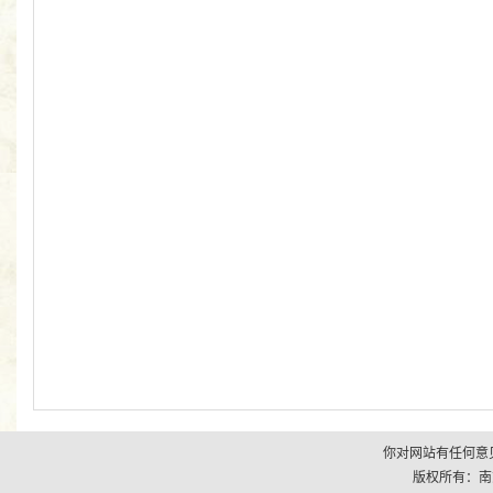
你对网站有任何意见
版权所有：南京市江