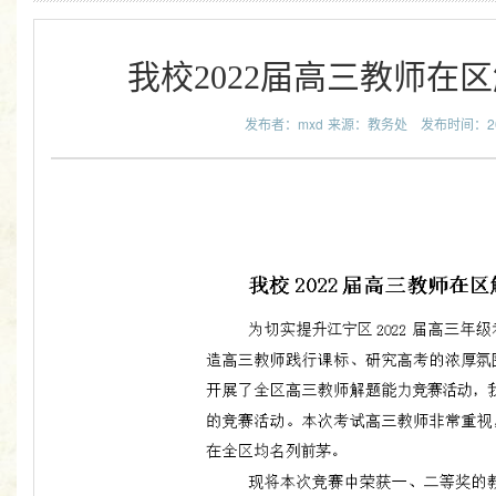
我校2022届高三教师在
发布者：mxd
来源：教务处
发布时间：2021