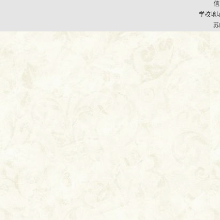
信
学校地址
苏