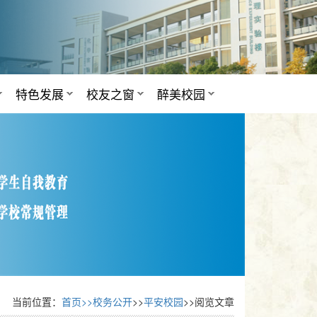
特色发展
校友之窗
醉美校园
当前位置：
首页>>
校务公开
>>
平安校园
>>阅览文章