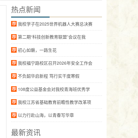
热点新闻
我校学子在2025世界机器人大赛总决赛
第二期“科技创新教育联盟”会议在我
初心如磐，一路生花
我校福宁路校区召开2026年安全工作会
不负韶华启新程 笃行实干度寒假
108度公益基金会对我校青海班优秀学
我校江苏省基础教育前瞻性教学改革项
以力行赴山海，以青春写华章
最新资讯