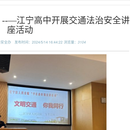
 --—江宁高中开展交通法治安全讲
座活动
治安全办
发布时间：2024/5/14 16:44:22
浏览量：
3104