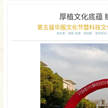
厚植文化底蕴 
第五届华服文化节暨科技文
发布者：团委
来源：校团委
发布时间：20