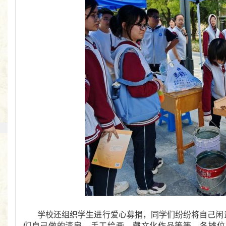
学校还组织学生进行爱心募捐，同学们纷纷将自己闲
们自己做的漆扇，手工绘画，藏文化作品等等。各摊位