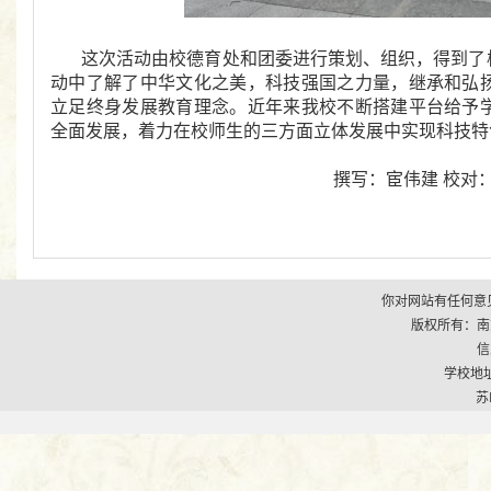
这次活动由校德育处和团委进行策划、组织，得到了
动中了解了中华文化之美，科技强国之力量，继承和弘
立足终身发展教育理念。近年来我校不断搭建平台给予
全面发展，着力在校师生的三方面立体发展中实现科技特
撰写：宦伟建 校对
你对网站有任何意见
版权所有：南京市江
信
学校地址
苏