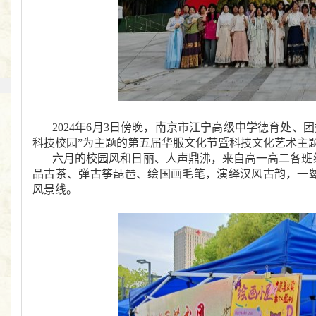
2024年6月3日傍晚，南京市江宁高级中学德育处、
科技校园”为主题的第五届华服文化节暨科技文化艺术主
六月的校园风和日丽、人声鼎沸，来自高一高二各班
品古茶、弹古筝琵琶、绘国画毛笔，演绎汉风古韵，一
风景线。