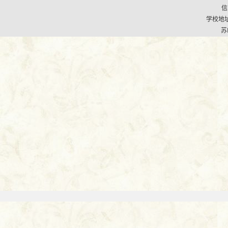
信
学校地址
苏