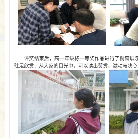
评奖结束后，高一年级将一等奖作品进行了橱窗展
驻足欣赏，从大家的目光中，可以读出赞赏、激动与决心