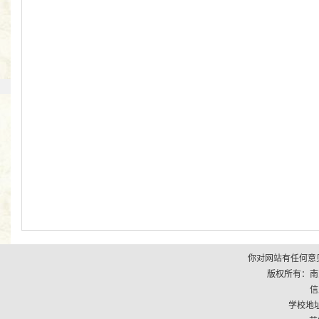
你对网站有任何意见
版权所有：南京市江
信
学校地址