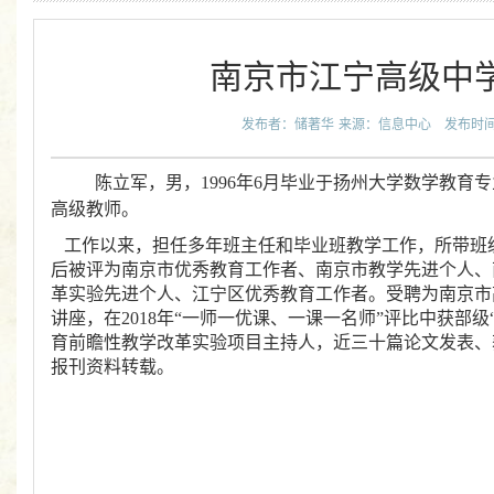
南京市江宁高级中
发布者：储著华
来源：信息中心
发布时间：2
陈立军，男，1996年6月毕业于扬州大学数学教育
高级教师。
工作以来，担任多年班主任和毕业班教学工作，所带班级
后被评为南京市优秀教育工作者、南京市教学先进个人、
革实验先进个人、江宁区优秀教育工作者。受聘为南京市
讲座，在2018年“一师一优课、一课一名师”评比中获部级
育前瞻性教学改革实验项目主持人，近三十篇论文发表、
报刊资料转载。