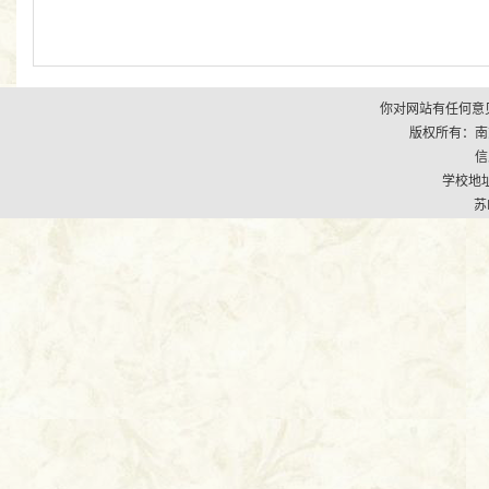
你对网站有任何意见
版权所有：南京市江
信
学校地址
苏