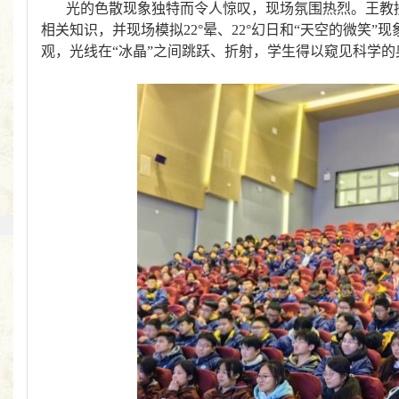
光的色散现象独特而令人惊叹，现场氛围热烈。王教授
相关知识，并现场模拟
22°
晕、
22
°幻日和“天空的微笑”
观，光线在“冰晶”之间跳跃、折射，学生得以窥见科学