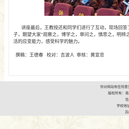
讲座最后，王教授还和同学们进行了互动，现场回答
子，期望大家“观察之，博学之，审问之，慎思之，明辨
活的应变能力，感受科学的魅力。
撰稿：王德春 校对：吉波人 审核：黄宣忠
你对网站有任何意见
版权所有：南京市江
信
学校地址
苏