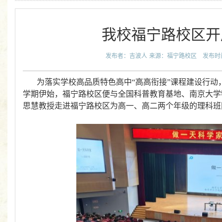
我校福宁路校区开
发布者：吉波人
来源：福宁路校区
发布时间：
为落实学校高品质特色高中“高高衔接”课程建设行
学期伊始，福宁路校区便与全国科普教育基地、南京大学
思慧教授走进福宁路校区为高一、高二两个年级的理科班