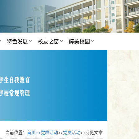
特色发展
校友之窗
醉美校园
当前位置：
首页>>
党群活动
>>
党员活动
>>阅览文章