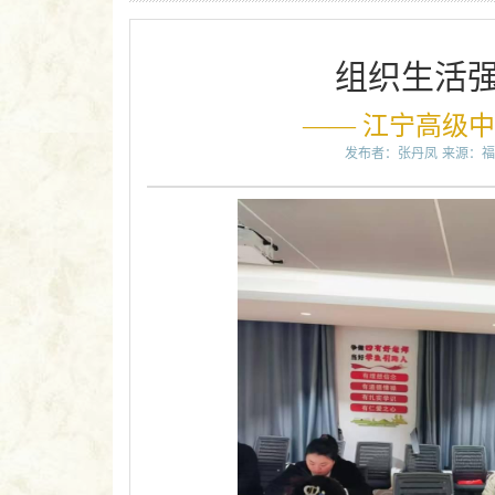
组织生活强
—— 江宁高级
发布者：张丹凤
来源：福