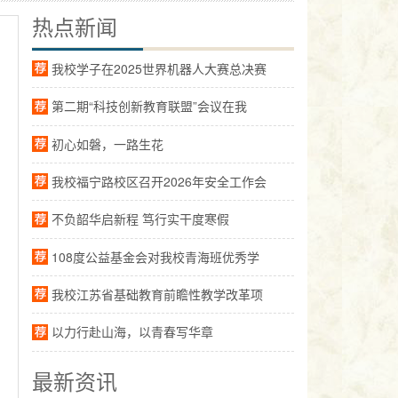
热点新闻
我校学子在2025世界机器人大赛总决赛
第二期“科技创新教育联盟”会议在我
初心如磐，一路生花
我校福宁路校区召开2026年安全工作会
不负韶华启新程 笃行实干度寒假
108度公益基金会对我校青海班优秀学
我校江苏省基础教育前瞻性教学改革项
以力行赴山海，以青春写华章
最新资讯