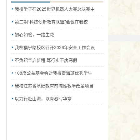
我校学子在2025世界机器人大赛总决赛中
第二期“科技创新教育联盟”会议在我校
初心如磐，一路生花
我校福宁路校区召开2026年安全工作会议
不负韶华启新程 笃行实干度寒假
108度公益基金会对我校青海班优秀学生
我校江苏省基础教育前瞻性教学改革项目
以力行赴山海，以青春写华章