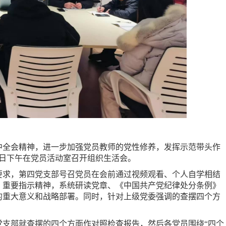
中全会精神，进一步加强党员教师的党性修养，发挥示范带头作
19日下午在党员活动室召开组织生活会。
要求，第四党支部号召党员在会前通过视频观看、个人自学相结
、重要指示精神，系统研读党章、《中国共产党纪律处分条例》
的重大意义和战略部署。同时，针对上级党委强调的查摆四个方
党支部就查摆的四个方面作对照检查报告，然后各党员围绕
“四个