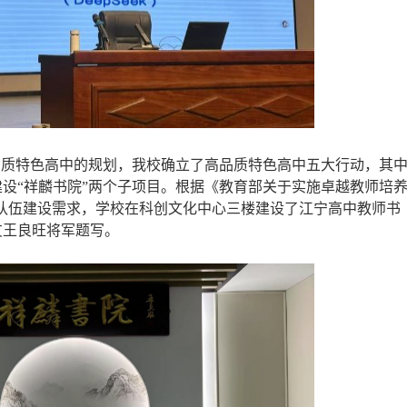
品质特色高中的规划，我校确立了高品质特色高中五大行动，其
建设“祥麟书院”两个子项目。根据《教育部关于实施卓越教师培
师队伍建设需求，学校在科创文化中心三楼建设了江宁高中教师书
友王良旺将军题写。