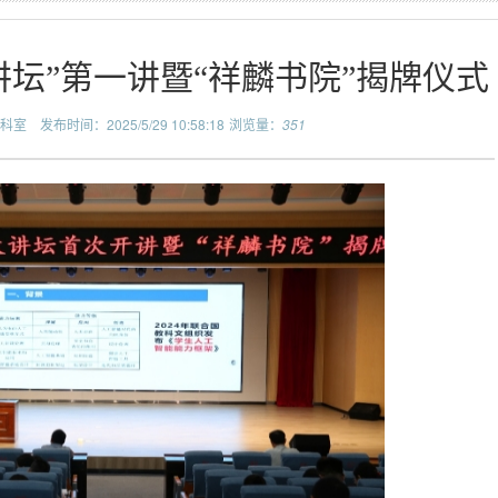
讲坛”第一讲暨“祥麟书院”揭牌仪式
科室
发布时间：2025/5/29 10:58:18
浏览量：
351