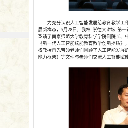
为充分认识人工智能发展给教育教学工
展新样态，
5月28日，
我校“崇德大讲坛”第
邀请了南京师范大学教育科学学院副院长、
《新一代人工智能赋能教育教学创新提质》
权教授首先带领老师们回顾了人工智能发展的
能力框架》等文件与老师们交流人工智能赋