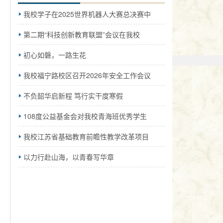
我校学子在2025世界机器人大赛总决赛中
第二期“科技创新教育联盟”会议在我校
初心如磐，一路生花
我校福宁路校区召开2026年安全工作会议
不负韶华启新程 笃行实干度寒假
108度公益基金会对我校青海班优秀学生
我校江苏省基础教育前瞻性教学改革项目
以力行赴山海，以青春写华章