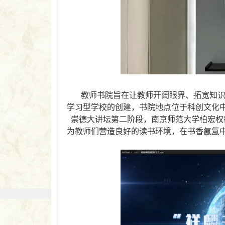
教师书院旨在让教师开阔眼界、拓宽知
学习型学校的创建，书院地点位于科创文化
崇德大讲坛第二阶段，南京师范大学柏宏权
为教师们营造良好的读书环境，在书香氤氲