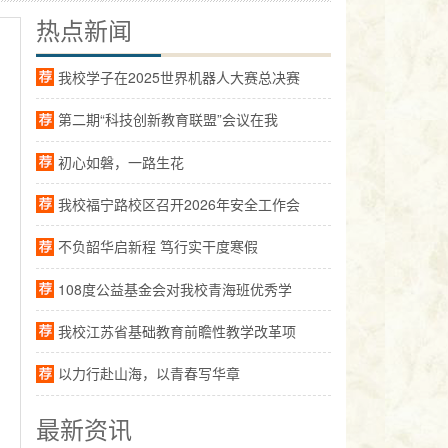
热点新闻
我校学子在2025世界机器人大赛总决赛
第二期“科技创新教育联盟”会议在我
初心如磐，一路生花
我校福宁路校区召开2026年安全工作会
不负韶华启新程 笃行实干度寒假
108度公益基金会对我校青海班优秀学
我校江苏省基础教育前瞻性教学改革项
以力行赴山海，以青春写华章
最新资讯