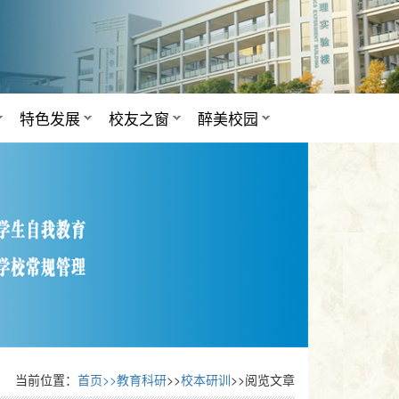
特色发展
校友之窗
醉美校园
当前位置：
首页>>
教育科研
>>
校本研训
>>阅览文章