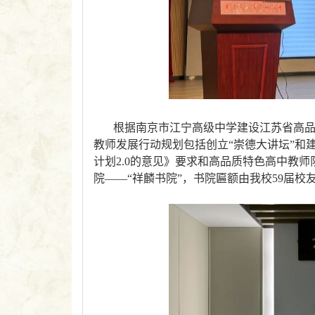
根据南京市江宁高级中学建设江苏省高
教师发展行动规划包括创立“崇德大讲坛”和
计划2.0的意见》要求和高品质特色高中教
院——“祥麟书院”，书院匾额由我校59届校