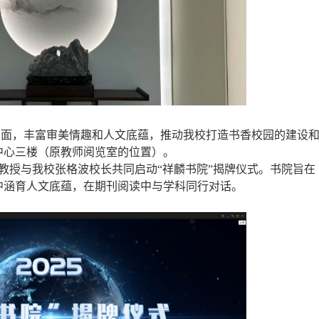
识面，丰富审美情趣和人文底蕴，推动我校打造书香校园的建设
中心三楼（原教师阅览室的位置）。
教授与我校张格波校长共同启动“祥麟书院”揭牌仪式。书院旨在
中涵育人文底蕴，在期刊阅读中与学科同行对话。