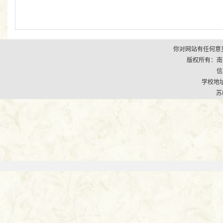
你对网站有任何意见
版权所有：南京市江
信
学校地址
苏