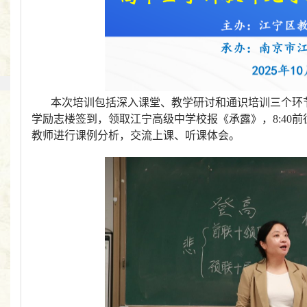
本次培训包括深入课堂、教学研讨和通识培训三个环
学励志楼签到，领取江宁高级中学校报《承露》，
8:40
前
教师进行课例分析，交流上课、听课体会。