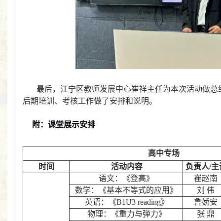
最后，江宁区教师发展中心崔祥主任为本次活动做总
后期培训、考核工作做了安排和说明。
附：课堂展示安排
高中专场
时间
活动内容
负责人/主
语文：《登高》
崔赵南
数学：《基本不等式的应用》
刘 伟
英语：《B1U3 reading》
鲁娇安
物理：《重力与弹力》
张 鼎