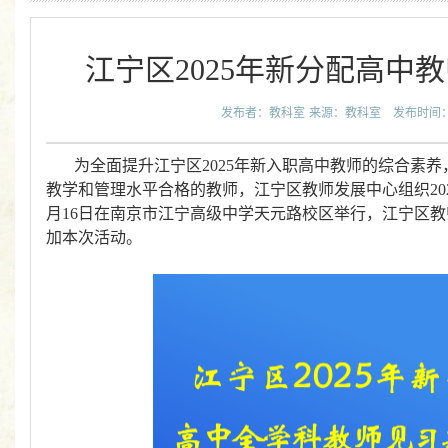
江宁区2025年新分配高中
发布者：教科室
来源：教科室
发布时间：20
为全面提升江宁区2025年新入职高中教师的综合素
教学和管理水平合格的教师，江宁区教师发展中心组织20
月16日在南京市江宁高级中学天元路校区举行，江宁区
加本次活动。