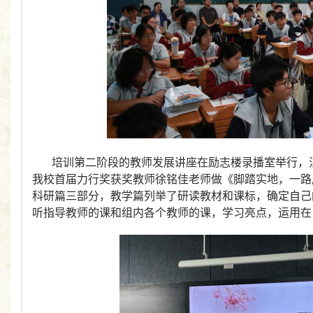
培训第二阶段的教师发展讲座在励志楼录播室举行，
我校首届力行奖获奖教师徐铭佳老师做《脚踏实地，一路
科研篇三部分，教学篇列举了研读教材和课标，确定自己
听指导教师的课和组内各个教师的课，学习亮点，运用在