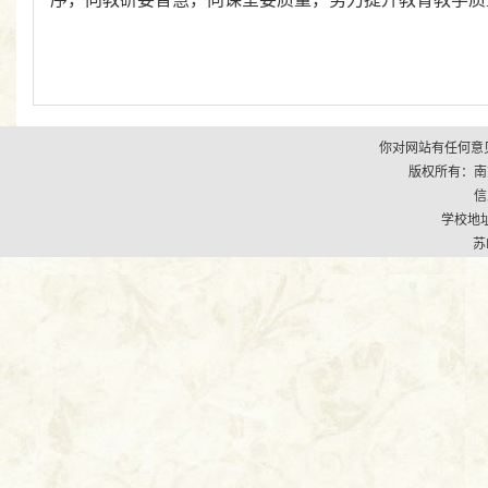
你对网站有任何意见
版权所有：南京市江
信
学校地址
苏