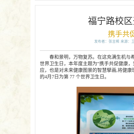
福宁路校区
携手共
发布者：张言桸
来源：
春和景明，万物复苏。在这充满生机与希望
世界卫生日，本年度主题为“携手共促健康，
应，也是对未来健康图景的智慧擘画,将健康
的4月7日为第 77 个世界卫生日。