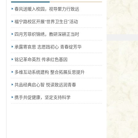
春风送暖入校园，视导聚力行致远
福宁路校区开展“世界卫生日”活动
四月芳菲织锦绣，教研深耕正当时
承露寄哀思 志愿践初心 青春绽芳华
铭记革命英烈 传承红色基因
多维互动系统建构 整合拓展反思提升
共品经典启心智 悦读致远润青春
携手共促健康，坚定支持科学