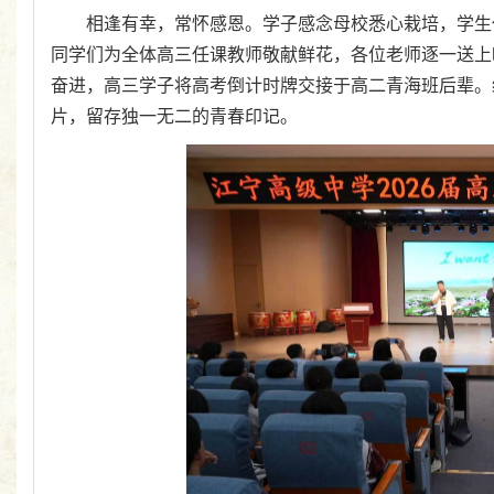
相逢有幸，常怀感恩。学子感念母校悉心栽培，学生
同学们为全体高三任课教师敬献鲜花，各位老师逐一送上
奋进，高三学子将高考倒计时牌交接于高二青海班后辈。
片，留存独一无二的青春印记。