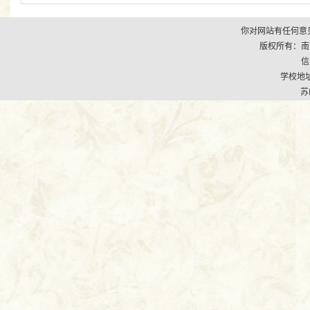
你对网站有任何意见
版权所有：南京市江
信
学校地址
苏