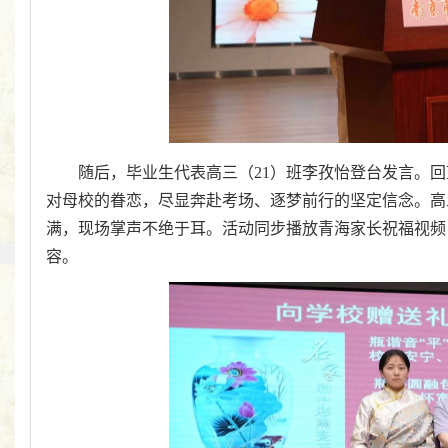
随后，毕业生代表高三（21）班李孜怡登台发言。
对母校的眷恋，尽显奔赴考场、逐梦前行的坚定信念。高
满，现场掌声不绝于耳。活动同步播放青海家长祝福视频
容。