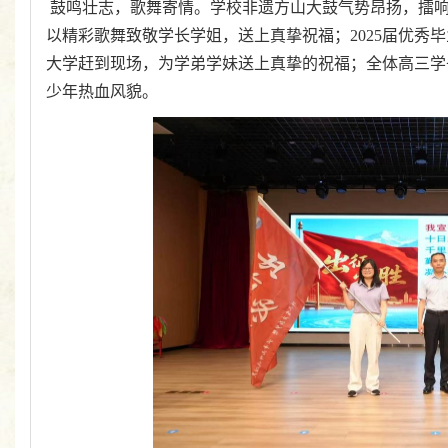
鼓鸣壮志，歌舞寄情。学校非遗方山大鼓气势昂扬，擂
以精彩歌舞致敬学长学姐，送上真挚祝福；2025届优秀
大学赶到现场，为学弟学妹送上真挚的祝福；全体高三学
少年热血风貌。