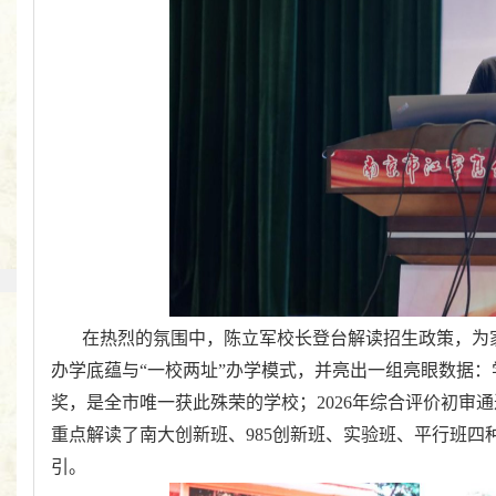
在热烈的氛围中，陈立军校长登台解读招生政策，为
办学底蕴与“一校两址”办学模式，并亮出一组亮眼数据：
奖，是全市唯一获此殊荣的学校；
2026
年综合评价初审通
重点解读了南大创新班、
985
创新班、实验班、平行班四
引。